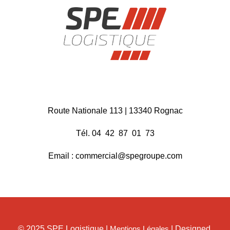
Route Nationale 113 | 13340 Rognac
Tél. 04 42 87 01 73
Email : commercial@spegroupe.com
© 2025 SPE Logistique |
Mentions Légales
| Designed